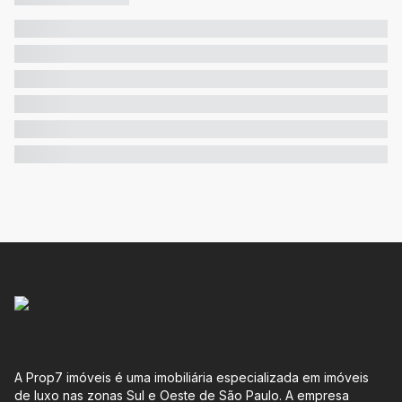
A Prop7 imóveis é uma imobiliária especializada em imóveis
de luxo nas zonas Sul e Oeste de São Paulo. A empresa