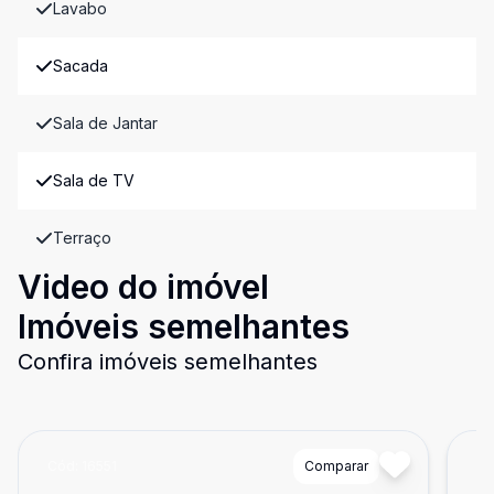
Lavabo
Sacada
Sala de Jantar
Sala de TV
Terraço
Video do imóvel
Imóveis semelhantes
Confira imóveis semelhantes
Cód:
16551
Comparar
Có