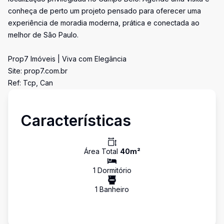
conheça de perto um projeto pensado para oferecer uma
experiência de moradia moderna, prática e conectada ao
melhor de São Paulo.
Prop7 Imóveis | Viva com Elegância
Site: prop7.com.br
Ref: Tcp, Can
Características
Área Total
40
m²
1
Dormitório
1
Banheiro