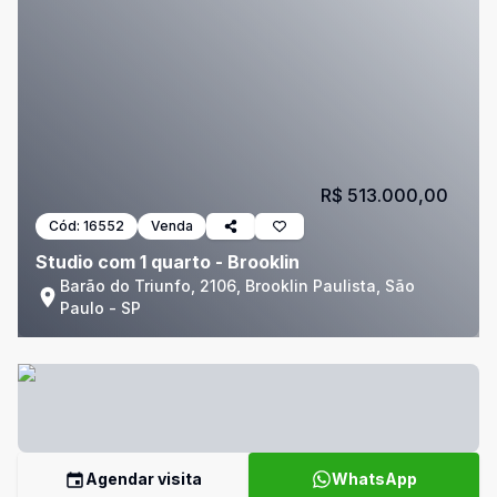
R$ 513.000,00
Cód:
16552
Venda
Studio com 1 quarto - Brooklin
Barão do Triunfo, 2106, Brooklin Paulista, São
Paulo - SP
Agendar visita
WhatsApp