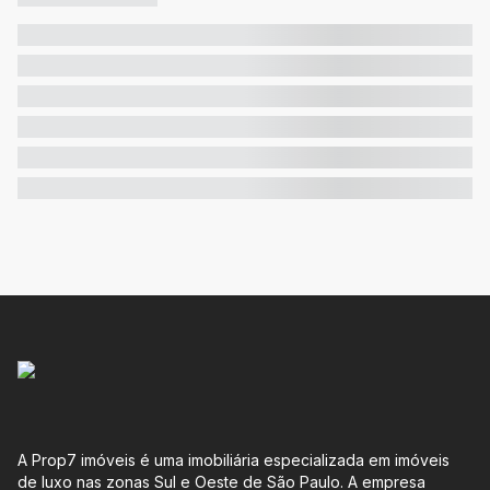
A Prop7 imóveis é uma imobiliária especializada em imóveis
de luxo nas zonas Sul e Oeste de São Paulo. A empresa