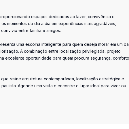
roporcionando espaços dedicados ao lazer, convivência e
 os momentos do dia a dia em experiências mais agradáveis,
onvívio entre família e amigos.
resenta uma escolha inteligente para quem deseja morar em um bai
lorização. A combinação entre localização privilegiada, projeto
ma excelente oportunidade para quem procura segurança, conforto
ue reúne arquitetura contemporânea, localização estratégica e
paulista. Agende uma visita e encontre o lugar ideal para viver ou