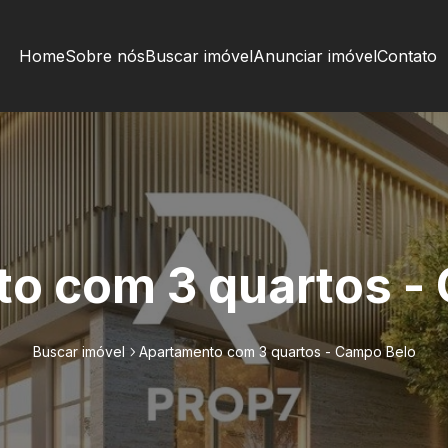
Home
Sobre nós
Buscar imóvel
Anunciar imóvel
Contato
o com 3 quartos -
Buscar imóvel
Apartamento com 3 quartos - Campo Belo