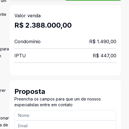
m um
ente
Valor venda
R$ 2.388.000,00
Condomínio
R$ 1.490,00
 para
IPTU
R$ 447,00
m
Proposta
rer
Preencha os campos para que um de nossos
especialistas entre em contato
ionar
a de