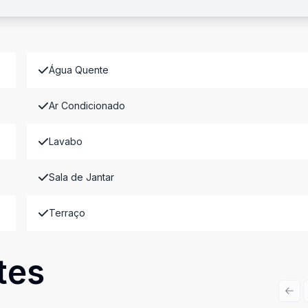
Água Quente
Ar Condicionado
Lavabo
Sala de Jantar
Terraço
tes
Prev