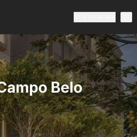
(11) 95328-1626
 Campo Belo