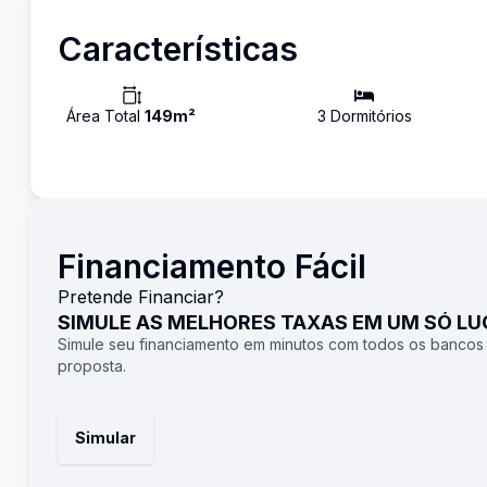
Características
Área Total
149
m²
3
Dormitório
s
Financiamento Fácil
Pretende Financiar?
SIMULE AS MELHORES TAXAS EM UM SÓ L
Simule seu financiamento em minutos com todos os bancos
proposta.
Simular