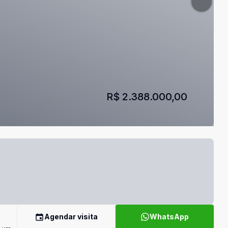
R$ 2.388.000,00
Agendar visita
WhatsApp