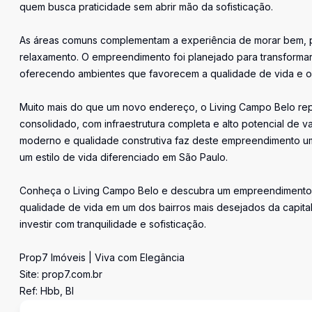
quem busca praticidade sem abrir mão da sofisticação.
As áreas comuns complementam a experiência de morar bem, p
relaxamento. O empreendimento foi planejado para transformar
oferecendo ambientes que favorecem a qualidade de vida e o c
Muito mais do que um novo endereço, o Living Campo Belo rep
consolidado, com infraestrutura completa e alto potencial de va
moderno e qualidade construtiva faz deste empreendimento u
um estilo de vida diferenciado em São Paulo.
Conheça o Living Campo Belo e descubra um empreendimento q
qualidade de vida em um dos bairros mais desejados da capital 
investir com tranquilidade e sofisticação.
Prop7 Imóveis | Viva com Elegância
Site: prop7.com.br
Ref: Hbb, Bl