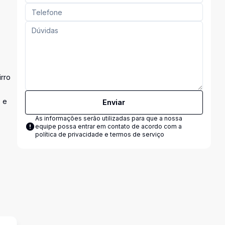
rro
 e
Enviar
As informações serão utilizadas para que a nossa
equipe possa entrar em contato de acordo com a
política de privacidade e termos de serviço