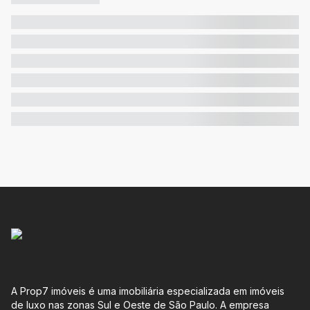
A Prop7 imóveis é uma imobiliária especializada em imóveis
de luxo nas zonas Sul e Oeste de São Paulo. A empresa