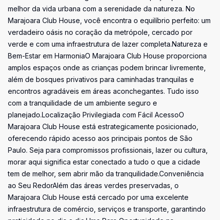
melhor da vida urbana com a serenidade da natureza. No
Marajoara Club House, você encontra o equilíbrio perfeito: um
verdadeiro oásis no coração da metrópole, cercado por
verde e com uma infraestrutura de lazer completa.Natureza e
Bem-Estar em HarmoniaO Marajoara Club House proporciona
amplos espaços onde as crianças podem brincar livremente,
além de bosques privativos para caminhadas tranquilas e
encontros agradáveis em áreas aconchegantes. Tudo isso
com a tranquilidade de um ambiente seguro e
planejado.Localização Privilegiada com Fácil AcessoO
Marajoara Club House está estrategicamente posicionado,
oferecendo rápido acesso aos principais pontos de São
Paulo. Seja para compromissos profissionais, lazer ou cultura,
morar aqui significa estar conectado a tudo o que a cidade
tem de melhor, sem abrir mão da tranquilidade.Conveniência
ao Seu RedorAlém das áreas verdes preservadas, o
Marajoara Club House está cercado por uma excelente
infraestrutura de comércio, serviços e transporte, garantindo