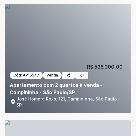
R$ 536.000,00
Cód:
AP15547
Venda
Apartamento com 2 quartos à venda -
Campininha - São Paulo/SP
José Homero Roxo, 121, Campininha, São Paulo -
SP