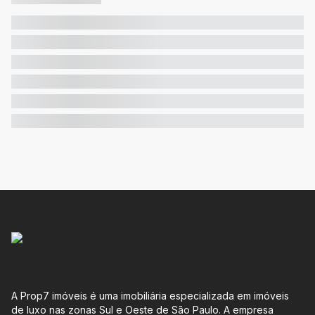
A Prop7 imóveis é uma imobiliária especializada em imóveis
de luxo nas zonas Sul e Oeste de São Paulo. A empresa