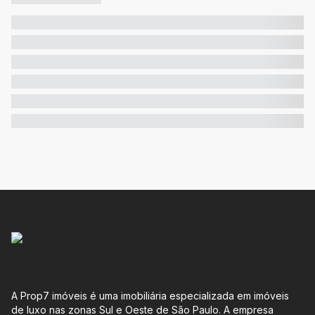
A Prop7 imóveis é uma imobiliária especializada em imóveis
de luxo nas zonas Sul e Oeste de São Paulo. A empresa