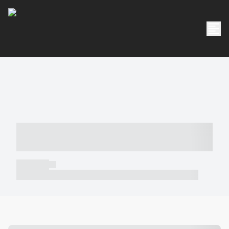
----- ----- -- ------ ---- ---- -- ----- -----
----- --- ------
----- -----
----- ----- -- ------ ---- ---- -- ----- ----- ----- --- ------