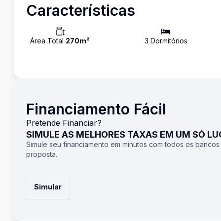
Características
Área Total
270
m²
3
Dormitório
s
Financiamento Fácil
Pretende Financiar?
SIMULE AS MELHORES TAXAS EM UM SÓ L
Simule seu financiamento em minutos com todos os bancos
proposta.
Simular