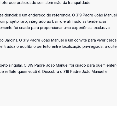
 oferece praticidade sem abrir mão da tranquilidade.
sidencial: é um endereço de referência. O 319 Padre João Manuel
m projeto raro, integrado ao bairro e alinhado às tendências
mento foi criado para proporcionar uma experiência exclusiva.
do Jardins. O 319 Padre João Manuel é um convite para viver cerc
traduz o equilíbrio perfeito entre localização privilegiada, arquite
jeto singular. O 319 Padre João Manuel foi criado para quem ente
que reflete quem você é. Descubra o 319 Padre João Manuel e