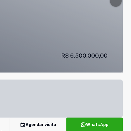
R$ 6.500.000,00
Agendar visita
WhatsApp