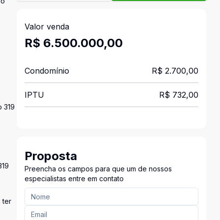
do
Valor venda
R$ 6.500.000,00
Condomínio
R$ 2.700,00
IPTU
R$ 732,00
o 319
Proposta
319
Preencha os campos para que um de nossos
especialistas entre em contato
 ter