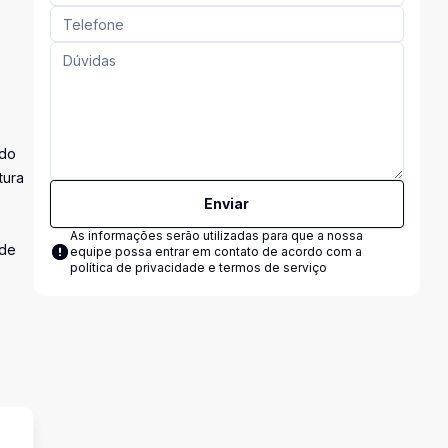
ado
tura
Enviar
As informações serão utilizadas para que a nossa
nde
equipe possa entrar em contato de acordo com a
política de privacidade e termos de serviço