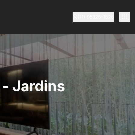
(11) 95328-1626
- Jardins