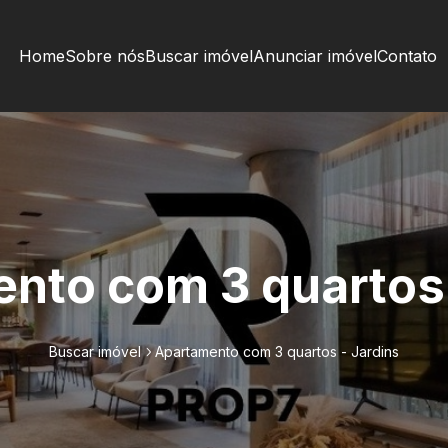
Home
Sobre nós
Buscar imóvel
Anunciar imóvel
Contato
nto com 3 quartos 
Buscar imóvel
Apartamento com 3 quartos - Jardins