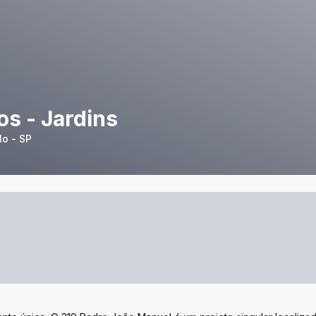
s - Jardins
lo - SP