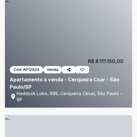
R$ 8.111.150,00
Cód:
AP12624
Venda
Apartamento à venda - Cerqueira Csar - São
Paulo/SP
Haddock Lobo, 885, Cerqueira César, São Paulo -
SP