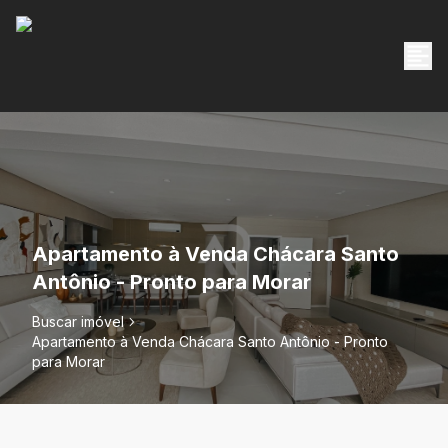
Apartamento à Venda Chácara Santo
Antônio - Pronto para Morar
Buscar imóvel
Apartamento à Venda Chácara Santo Antônio - Pronto
para Morar