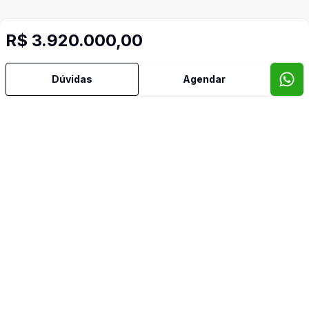
R$ 3.920.000,00
Dúvidas
Agendar
Mais informações
Ar Condicionado
Área de Serviço
Churrasqueira
Copa