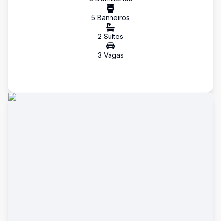
5
Banheiro
s
2
Suíte
s
3
Vaga
s