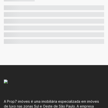
A Prop7 imóveis é uma imobiliária especializada em imóveis
de luxo nas zonas Sul e Oeste de São Paulo. A empresa