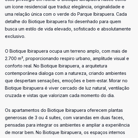
um ícone residencial que traduz elegância, originalidade e
uma relação única com o verde do Parque Ibirapuera. Cada
detalhe do Biotique Ibirapuera foi desenhado para quem
busca um estilo de vida elevado, sofisticado e absolutamente
exclusivo.
O Biotique Ibirapuera ocupa um terreno amplo, com mais de
2.700 m², proporcionando respiro urbano, amplitude visual e
conforto real. No Biotique Ibirapuera, a arquitetura
contemporânea dialoga com a natureza, criando ambientes
que despertam sensações, emoções e bem-estar. Morar no
Biotique Ibirapuera é viver cercado de luz natural, ventilação
cruzada e vistas que valorizam cada momento do dia.
Os apartamentos do Biotique Ibirapuera oferecem plantas
generosas de 3 ou 4 suítes, com varandas em duas faces,
pensadas para integrar os ambientes e ampliar a experiência
de morar bem. No Biotique Ibirapuera, os espaços internos