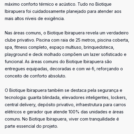
máximo conforto térmico e acústico. Tudo no Biotique
Ibirapuera foi cuidadosamente planejado para atender aos
mais altos níveis de exigência.
Nas áreas comuns, o Biotique Ibirapuera revela um verdadeiro
clube privativo. Piscina com raia de 25 metros, piscina coberta,
spa, fitness completo, espaço multiuso, brinquedoteca,
playground e deck molhado compõem um lazer sofisticado e
funcional. As áreas comuns do Biotique Ibirapuera são
entregues equipadas, decoradas e com wi-fi, reforçando o
conceito de conforto absoluto.
O Biotique Ibirapuera também se destaca pela segurança e
tecnologia: guarita blindada, elevadores inteligentes, lockers,
central delivery, depósito privativo, infraestrutura para carros
elétricos e gerador que atende 100% das unidades e áreas
comuns. No Biotique Ibirapuera, viver com tranquilidade é
parte essencial do projeto.