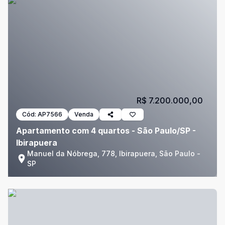
R$ 7.200.000,00
Cód:
AP7566
Venda
Apartamento com 4 quartos - São Paulo/SP -
Ibirapuera
Manuel da Nóbrega, 778, Ibirapuera, São Paulo -
SP