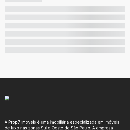
A Prop7 imóveis é uma imobiliária especializada em imóveis
de luxo nas zonas Sul e Oeste de São Paulo. A empresa