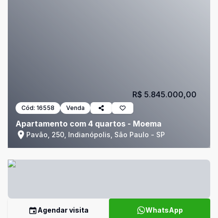
R$ 5.845.000,00
Cód:
16558
Venda
Apartamento com 4 quartos - Moema
Pavão, 250, Indianópolis, São Paulo - SP
Agendar visita
WhatsApp