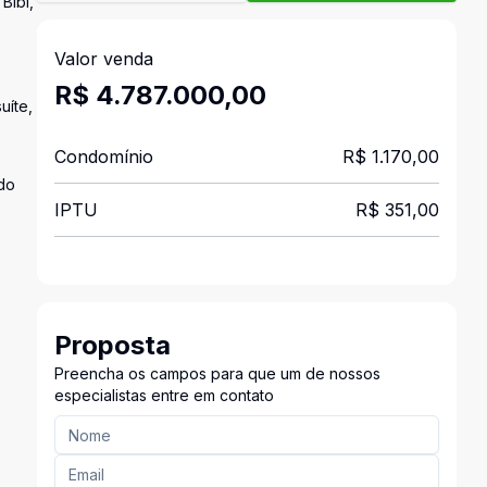
Bibi,
Valor venda
R$ 4.787.000,00
uíte,
Condomínio
R$ 1.170,00
ado
IPTU
R$ 351,00
Proposta
Preencha os campos para que um de nossos
especialistas entre em contato