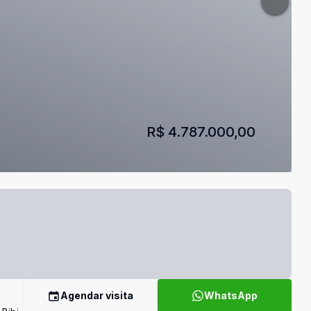
R$ 4.787.000,00
Agendar visita
WhatsApp