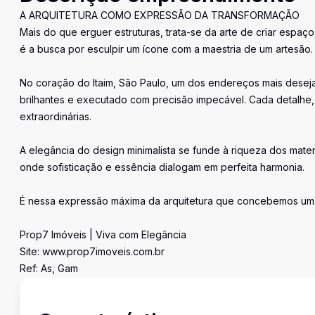
A ARQUITETURA COMO EXPRESSÃO DA TRANSFORMAÇÃO
Mais do que erguer estruturas, trata-se da arte de criar es
é a busca por esculpir um ícone com a maestria de um artesão.
No coração do Itaim, São Paulo, um dos endereços mais deseja
brilhantes e executado com precisão impecável. Cada detalhe,
extraordinárias.
A elegância do design minimalista se funde à riqueza dos mater
onde sofisticação e essência dialogam em perfeita harmonia.
É nessa expressão máxima da arquitetura que concebemos um pr
Prop7 Imóveis | Viva com Elegância
Site: www.prop7imoveis.com.br
Ref: As, Gam