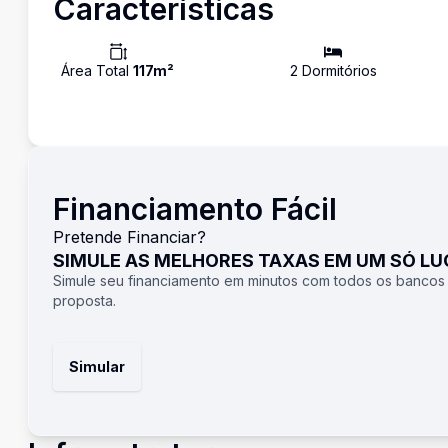
Características
Área Total
117
m²
2
Dormitório
s
Financiamento Fácil
Pretende Financiar?
SIMULE AS MELHORES TAXAS EM UM SÓ L
Simule seu financiamento em minutos com todos os bancos
proposta.
Simular