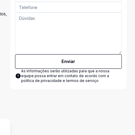
tos,
Enviar
As informações serão utilizadas para que a nossa
equipe possa entrar em contato de acordo com a
política de privacidade e termos de serviço