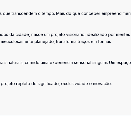
paços que transcendem o tempo. Mais do que conceber empreendimen
dos da cidade, nasce um projeto visionário, idealizado por mentes
 meticulosamente planejado, transforma traços em formas
iais naturais, criando uma experiência sensorial singular. Um espaço
ojeto repleto de significado, exclusividade e inovação.