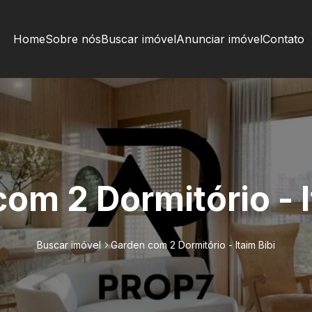
Home
Sobre nós
Buscar imóvel
Anunciar imóvel
Contato
om 2 Dormitório - I
Buscar imóvel
Garden com 2 Dormitório - Itaim Bibi