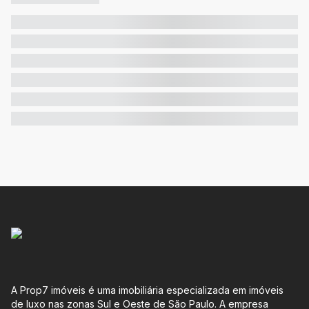
A Prop7 imóveis é uma imobiliária especializada em imóveis
de luxo nas zonas Sul e Oeste de São Paulo. A empresa