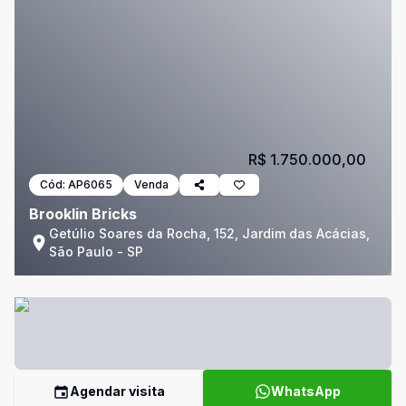
R$ 1.750.000,00
Cód:
AP6065
Venda
Brooklin Bricks
Getúlio Soares da Rocha, 152, Jardim das Acácias,
São Paulo - SP
Agendar visita
WhatsApp