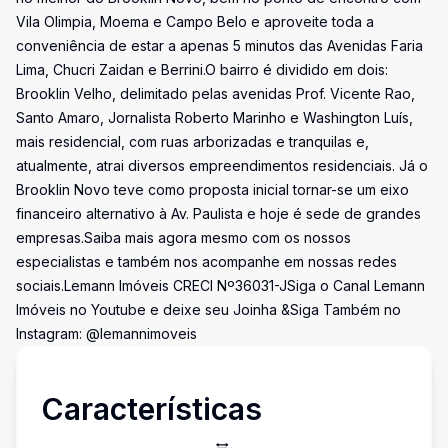
Vila Olimpia, Moema e Campo Belo e aproveite toda a
conveniência de estar a apenas 5 minutos das Avenidas Faria
Lima, Chucri Zaidan e Berrini.O bairro é dividido em dois:
Brooklin Velho, delimitado pelas avenidas Prof. Vicente Rao,
Santo Amaro, Jornalista Roberto Marinho e Washington Luís,
mais residencial, com ruas arborizadas e tranquilas e,
atualmente, atrai diversos empreendimentos residenciais. Já o
Brooklin Novo teve como proposta inicial tornar-se um eixo
financeiro alternativo à Av. Paulista e hoje é sede de grandes
empresas.Saiba mais agora mesmo com os nossos
especialistas e também nos acompanhe em nossas redes
sociais.Lemann Imóveis CRECI Nº36031-JSiga o Canal Lemann
Imóveis no Youtube e deixe seu Joinha &Siga Também no
Instagram: @lemannimoveis
Características