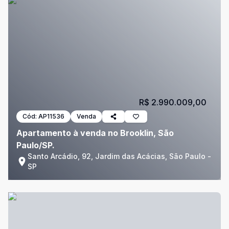
R$ 2.990.009,00
Cód:
AP11536
Venda
Apartamento à venda no Brooklin, São
Paulo/SP.
Santo Arcádio, 92, Jardim das Acácias, São Paulo -
SP