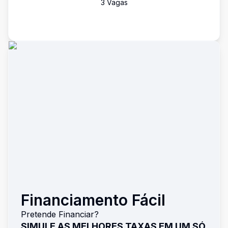
3
Vaga
s
Financiamento Fácil
Pretende Financiar?
SIMULE AS MELHORES TAXAS EM UM SÓ