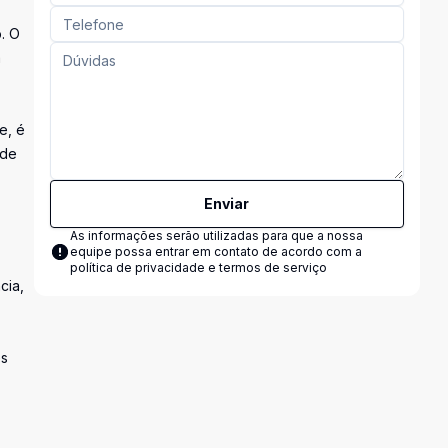
. O
a
e, é
 de
Enviar
As informações serão utilizadas para que a nossa
equipe possa entrar em contato de acordo com a
política de privacidade e termos de serviço
cia,
es