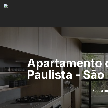
Apartamento c
Paulista - São
Buscar im