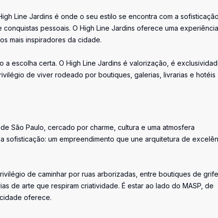
High Line Jardins é onde o seu estilo se encontra com a sofisticação
e conquistas pessoais. O High Line Jardins oferece uma experiênci
ios mais inspiradores da cidade.
o a escolha certa. O High Line Jardins é valorização, é exclusividad
vilégio de viver rodeado por boutiques, galerias, livrarias e hotéis
de São Paulo, cercado por charme, cultura e uma atmosfera
a sofisticação: um empreendimento que une arquitetura de excelên
rivilégio de caminhar por ruas arborizadas, entre boutiques de grif
ias de arte que respiram criatividade. É estar ao lado do MASP, de
 cidade oferece.