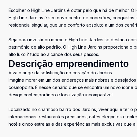
Escolher o High Line Jardins é optar pelo que há de melhor. O 
High Line Jardins é seu novo centro de conexões, conquistas 
residencial singular, que une conforto absoluto a um dos cenár
Seja para investir ou morar, o High Line Jardins se destaca com
patrimônio de alto padrão. O High Line Jardins proporciona o pri
alto luxo ? tudo ao alcance dos seus passos.
Descrição empreendimento
Viva o auge da sofisticação no coração do Jardins
Imagine morar em um dos endereços mais nobres e desejados 
cosmopolita. É nesse cenário que se encontra um novo ícone d
design contemporâneo e localização incomparável.
Localizado no charmoso bairro dos Jardins, viver aqui é ter o p
internacionais, restaurantes premiados, cafés elegantes e galer
hotéis cinco estrelas e das experiências mais exclusivas que a