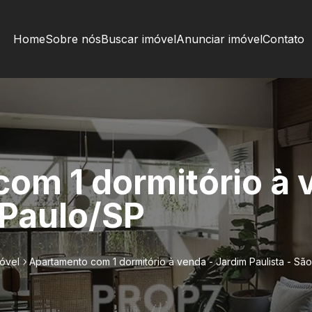
Home
Sobre nós
Buscar imóvel
Anunciar imóvel
Contato
om 1 dormitório à 
 Paulo/SP
óvel
Apartamento com 1 dormitório à venda - Jardim Paulista - Sã