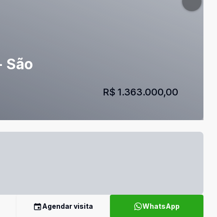
- São
R$ 1.363.000,00
Agendar visita
WhatsApp