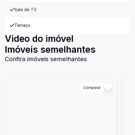
Sala de TV
Terraço
Video do imóvel
Imóveis semelhantes
Confira imóveis semelhantes
Cód:
16520
Comparar
Có