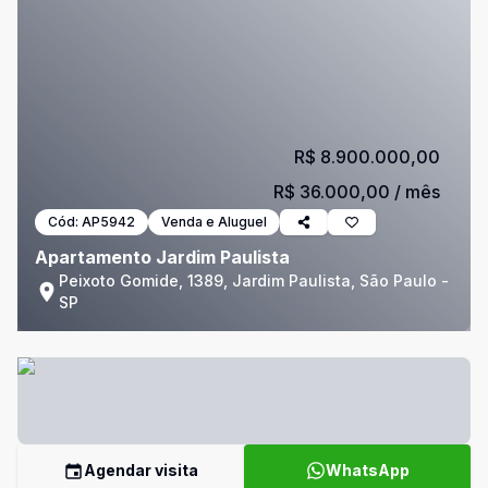
R$ 8.900.000,00
R$ 36.000,00
/ mês
Cód:
AP5942
Venda e Aluguel
Apartamento Jardim Paulista
Peixoto Gomide, 1389, Jardim Paulista, São Paulo -
SP
Agendar visita
WhatsApp