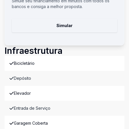
Simule seu financiamento em minutos com todos os
bancos e consiga a melhor proposta.
Simular
Infraestrutura
Bicicletário
Depósito
Elevador
Entrada de Serviço
Garagem Coberta