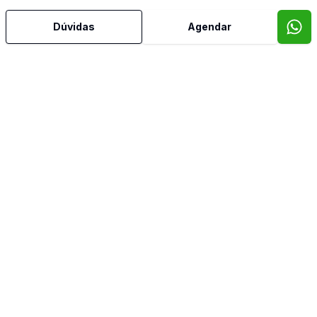
Dúvidas
Agendar