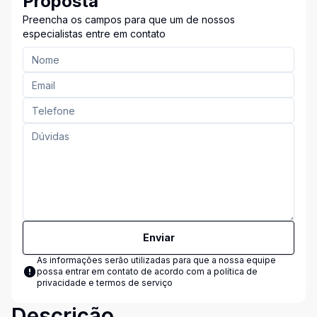
Proposta
Preencha os campos para que um de nossos
especialistas entre em contato
Enviar
As informações serão utilizadas para que a nossa equipe
possa entrar em contato de acordo com a
política de
privacidade e termos de serviço
Descrição