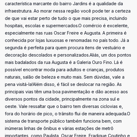
característica marcante do bairro Jardins é a qualidade da
infraestrutura. Ao morar nessa região você pode ter a certeza
de que vai estar perto de tudo o que mais precisa, incluindo
hospitais, escolas e supermercados.O comércio é excelente,
especialmente nas ruas Oscar Freire e Augusta. A primeira é
conhecida por lojas luxuosas e renomadas no país todo. Já a
segunda é perfeita para quem procura itens de vestuário e
decoração descolados e personalizados.Aliás, um dos pontos
mais badalados da rua Augusta é a Galeria Ouro Fino. Lá é
possível encontrar moda para adultos e crianças, produtos
naturais, salão de beleza e muito mais. Sem dúvidas, vale a
pena visitá-la!Além disso, é fácil se deslocar na região. As
principais vias têm uma boa pavimentação e dão acesso aos
diversos pontos da cidade, principalmente na zona sul e
oeste. Vale ressaltar que o bairro tem diversas ciclovias e,
fora do horário de pico, o trânsito flui de maneira adequada.O
sistema de transporte público também funciona bem, com
inúmeras linhas de ônibus e várias estações de metrô
importantes, como Paulista, Oscar Freire, Fradique Coutinho e