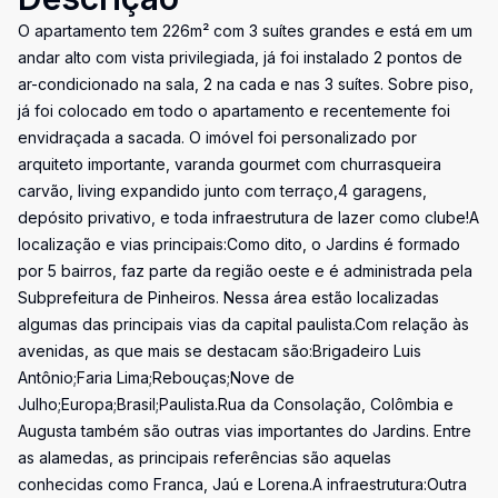
O apartamento tem 226m² com 3 suítes grandes e está em um
andar alto com vista privilegiada, já foi instalado 2 pontos de
ar-condicionado na sala, 2 na cada e nas 3 suítes. Sobre piso,
já foi colocado em todo o apartamento e recentemente foi
envidraçada a sacada. O imóvel foi personalizado por
arquiteto importante, varanda gourmet com churrasqueira
carvão, living expandido junto com terraço,4 garagens,
depósito privativo, e toda infraestrutura de lazer como clube!A
localização e vias principais:Como dito, o Jardins é formado
por 5 bairros, faz parte da região oeste e é administrada pela
Subprefeitura de Pinheiros. Nessa área estão localizadas
algumas das principais vias da capital paulista.Com relação às
avenidas, as que mais se destacam são:Brigadeiro Luis
Antônio;Faria Lima;Rebouças;Nove de
Julho;Europa;Brasil;Paulista.Rua da Consolação, Colômbia e
Augusta também são outras vias importantes do Jardins. Entre
as alamedas, as principais referências são aquelas
conhecidas como Franca, Jaú e Lorena.A infraestrutura:Outra