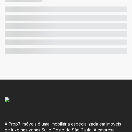
A Prop7 imóveis é uma imobiliária especializada em imóveis
de luxo nas zonas Sul e Oeste de São Paulo. A empresa