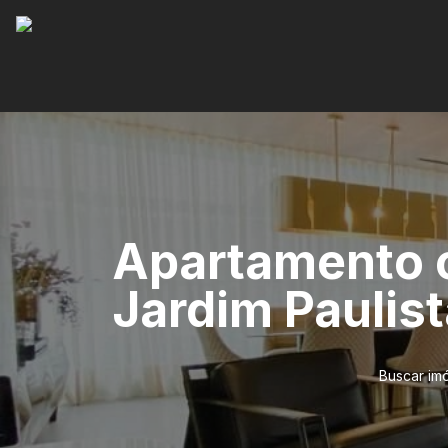
Apartamento c
Jardim Paulist
Buscar im