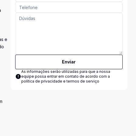
a
as e
do
Enviar
As informações serão utilizadas para que a nossa
equipe possa entrar em contato de acordo com a
política de privacidade e termos de serviço
Em