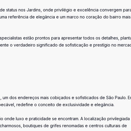
e status nos Jardins, onde privilégio e excelência convergem par
 uma referência de elegância e um marco no coração do bairro mais
ecialistas estão prontos para apresentar todos os detalhes, plant
nte o verdadeiro significado de sofisticação e prestígio no merca
s, um dos endereços mais cobiçados e sofisticados de São Paulo. 
mpecável, redefine o conceito de exclusividade e elegância.
o onde luxo e praticidade se encontram. A localização privilegiada
s charmosos, boutiques de grifes renomadas e centros culturais de