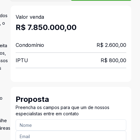
 dos
Valor venda
, o
R$ 7.850.000,00
Condomínio
R$ 2.600,00
eita
os,
IPTU
R$ 800,00
ssos
s
e
Proposta
do
Preencha os campos para que um de nossos
especialistas entre em contato
alhe
áreas