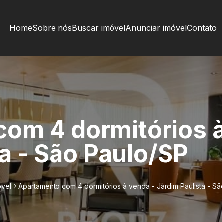
Home
Sobre nós
Buscar imóvel
Anunciar imóvel
Contato
om 4 dormitórios à
a - São Paulo/SP
óvel
Apartamento com 4 dormitórios à venda - Jardim Paulista - S