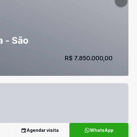
a - São
R$ 7.850.000,00
Agendar visita
WhatsApp