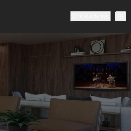
(11) 95328-1626