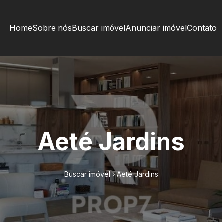
Home
Sobre nós
Buscar imóvel
Anunciar imóvel
Contato
Aeté Jardins
Buscar imóvel
Aeté Jardins