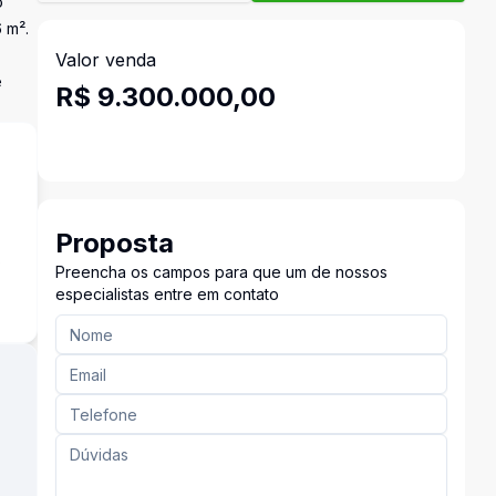
o
 m².
Valor venda
e
R$ 9.300.000,00
Proposta
s
Preencha os campos para que um de nossos
especialistas entre em contato