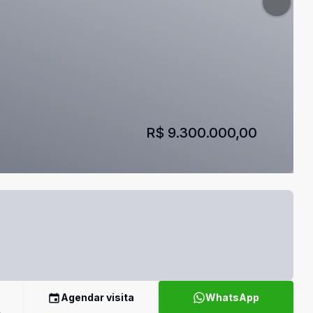
R$ 9.300.000,00
Agendar visita
WhatsApp