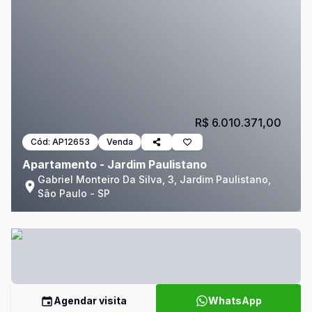
R$ 6.010.371,00
Cód:
AP12653
Venda
Apartamento - Jardim Paulistano
Gabriel Monteiro Da Silva, 3, Jardim Paulistano,
São Paulo - SP
Agendar visita
WhatsApp