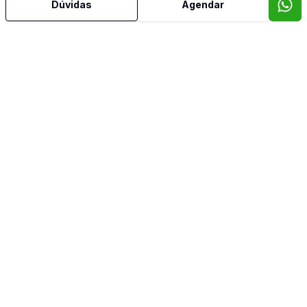
Dúvidas
Agendar
Mais informações
Ar Condicionado