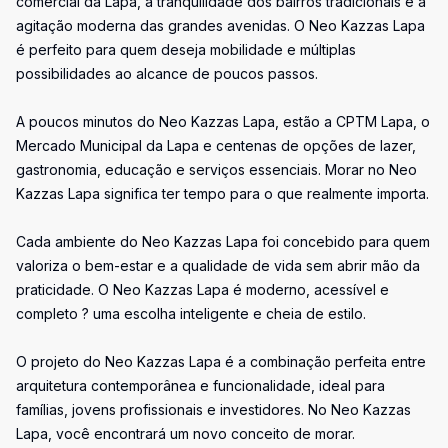
comercial da Lapa, a tranquilidade dos bairros tradicionais e a
agitação moderna das grandes avenidas. O Neo Kazzas Lapa
é perfeito para quem deseja mobilidade e múltiplas
possibilidades ao alcance de poucos passos.
A poucos minutos do Neo Kazzas Lapa, estão a CPTM Lapa, o
Mercado Municipal da Lapa e centenas de opções de lazer,
gastronomia, educação e serviços essenciais. Morar no Neo
Kazzas Lapa significa ter tempo para o que realmente importa.
Cada ambiente do Neo Kazzas Lapa foi concebido para quem
valoriza o bem-estar e a qualidade de vida sem abrir mão da
praticidade. O Neo Kazzas Lapa é moderno, acessível e
completo ? uma escolha inteligente e cheia de estilo.
O projeto do Neo Kazzas Lapa é a combinação perfeita entre
arquitetura contemporânea e funcionalidade, ideal para
famílias, jovens profissionais e investidores. No Neo Kazzas
Lapa, você encontrará um novo conceito de morar.