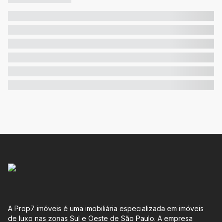
A Prop7 imóveis é uma imobiliária especializada em imóveis
de luxo nas zonas Sul e Oeste de São Paulo. A empresa