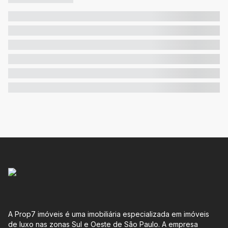
A Prop7 imóveis é uma imobiliária especializada em imóveis
de luxo nas zonas Sul e Oeste de São Paulo. A empresa