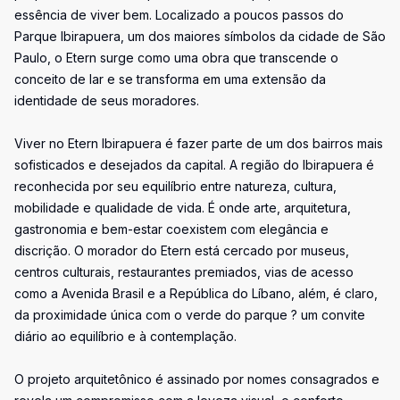
essência de viver bem. Localizado a poucos passos do
Parque Ibirapuera, um dos maiores símbolos da cidade de São
Paulo, o Etern surge como uma obra que transcende o
conceito de lar e se transforma em uma extensão da
identidade de seus moradores.
Viver no Etern Ibirapuera é fazer parte de um dos bairros mais
sofisticados e desejados da capital. A região do Ibirapuera é
reconhecida por seu equilíbrio entre natureza, cultura,
mobilidade e qualidade de vida. É onde arte, arquitetura,
gastronomia e bem-estar coexistem com elegância e
discrição. O morador do Etern está cercado por museus,
centros culturais, restaurantes premiados, vias de acesso
como a Avenida Brasil e a República do Líbano, além, é claro,
da proximidade única com o verde do parque ? um convite
diário ao equilíbrio e à contemplação.
O projeto arquitetônico é assinado por nomes consagrados e