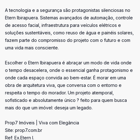
A tecnologia e a segurança são protagonistas silenciosas no
Etern Ibirapuera. Sistemas avançados de automação, controle
de acesso facial, infraestrutura para veículos elétricos e
soluções sustentáveis, como reuso de água e painéis solares,
fazem parte do compromisso do projeto com o futuro e com
uma vida mais consciente.
Escolher o Etern Ibirapuera é abraçar um modo de vida onde
o tempo desacelera, onde o essencial ganha protagonismo e
onde cada espaço convida ao bem-estar. É morar em uma
obra de arquitetura viva, que conversa com o entorno e
respeita o tempo do morador. Um projeto atemporal,
sofisticado e absolutamente único ? feito para quem busca
mais do que um imóvel: deseja um legado.
Prop7 Imóveis | Viva com Elegância
Site: prop7.com.br
Ref: Ex.Etern I.