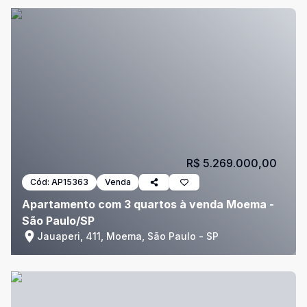
R$ 5.269.000,00
Cód:
AP15363
Venda
Apartamento com 3 quartos à venda Moema -
São Paulo/SP
Jauaperi, 411, Moema, São Paulo - SP