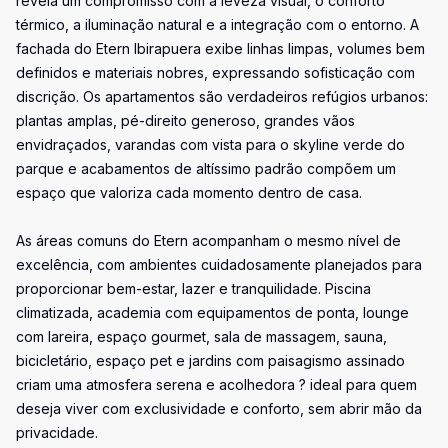
revela um compromisso com a leveza visual, o conforto
térmico, a iluminação natural e a integração com o entorno. A
fachada do Etern Ibirapuera exibe linhas limpas, volumes bem
definidos e materiais nobres, expressando sofisticação com
discrição. Os apartamentos são verdadeiros refúgios urbanos:
plantas amplas, pé-direito generoso, grandes vãos
envidraçados, varandas com vista para o skyline verde do
parque e acabamentos de altíssimo padrão compõem um
espaço que valoriza cada momento dentro de casa.
As áreas comuns do Etern acompanham o mesmo nível de
excelência, com ambientes cuidadosamente planejados para
proporcionar bem-estar, lazer e tranquilidade. Piscina
climatizada, academia com equipamentos de ponta, lounge
com lareira, espaço gourmet, sala de massagem, sauna,
bicicletário, espaço pet e jardins com paisagismo assinado
criam uma atmosfera serena e acolhedora ? ideal para quem
deseja viver com exclusividade e conforto, sem abrir mão da
privacidade.