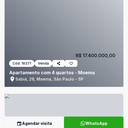
R$ 17.400.000,00
Cód:
16371
Venda
Apartamento com 4 quartos - Moema
Sabiá, 26, Moema, São Paulo - SP
Agendar visita
WhatsApp