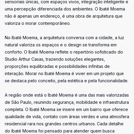
sensoriais únicas, com espaços vivos, integração inteligente e
uma percepção diferenciada dos ambientes. O Ibaté Moema
não é apenas um endereço, é uma obra de arquitetura que
valoriza o morar contemporâneo.
No Ibaté Moema, a arquitetura conversa com a cidade, a luz
natural valoriza os espaços e o design se transforma em
conforto. O Ibaté Moema reflete o repertório sofisticado do
Studio Arthur Casas, trazendo soluções elegantes,
proporções equilibradas e possibilidades infinitas de
interação. Morar no Ibaté Moema é viver em um projeto que
se destaca pelo conceito, pela estética e pela funcionalidade.
A região onde está o Ibaté Moema é uma das mais valorizadas
de São Paulo, reunindo segurança, mobilidade e infraestrutura
completa. O Ibaté Moema se insere em um bairro que oferece
qualidade de vida, contato com áreas verdes e uma atmosfera
residencial rara nos grandes centros urbanos. Cada detalhe
do Ibaté Moema foi pensado para atender quem busca