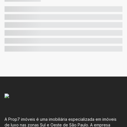
A Prop7 imóveis é uma imobiliária especializada em imóveis
de luxo nas zonas Sul e Oeste de São Paulo. A empresa