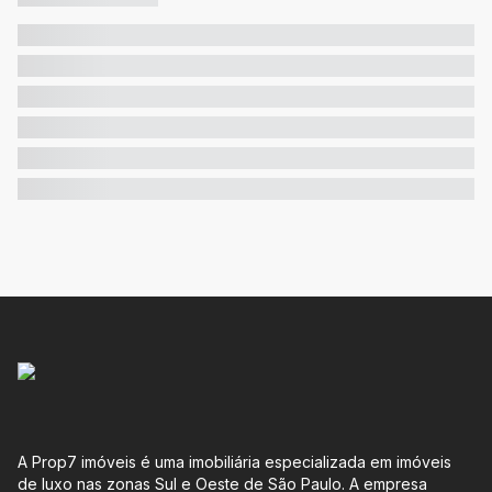
A Prop7 imóveis é uma imobiliária especializada em imóveis
de luxo nas zonas Sul e Oeste de São Paulo. A empresa