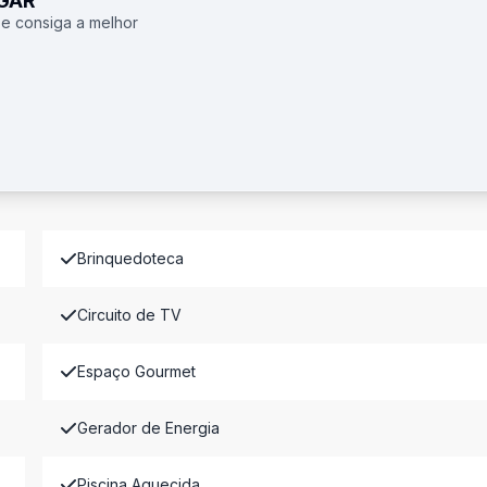
UGAR
 e consiga a melhor
Brinquedoteca
Circuito de TV
Espaço Gourmet
Gerador de Energia
Piscina Aquecida