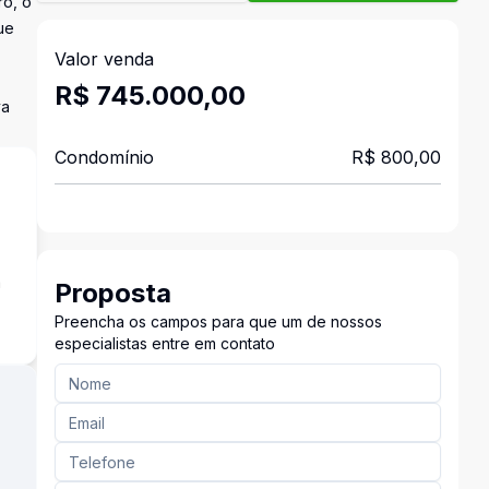
rô, o
ue
Valor venda
R$ 745.000,00
va
Condomínio
R$ 800,00
a
Proposta
Preencha os campos para que um de nossos
especialistas entre em contato