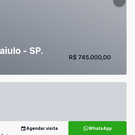
iulo - SP.
R$ 745.000,00
Agendar visita
WhatsApp