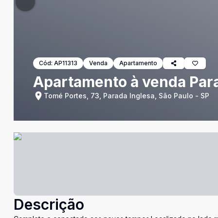
Cód:
AP11313
Venda
Apartamento
Apartamento à venda Parad
Tomé Portes, 73, Parada Inglesa, São Paulo - SP
Descrição