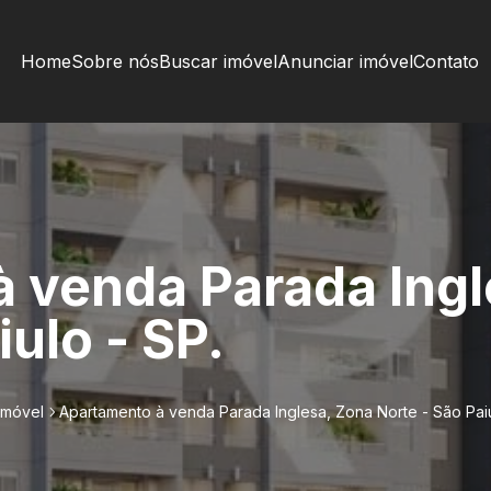
Home
Sobre nós
Buscar imóvel
Anunciar imóvel
Contato
 venda Parada Ingl
iulo - SP.
imóvel
Apartamento à venda Parada Inglesa, Zona Norte - São Paiu