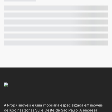
A Prop7 imóveis é uma imobiliária especializada em imóveis
de luxo nas zonas Sul e Oeste de São Paulo. A empresa