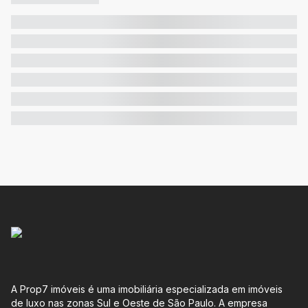
A Prop7 imóveis é uma imobiliária especializada em imóveis
de luxo nas zonas Sul e Oeste de São Paulo. A empresa