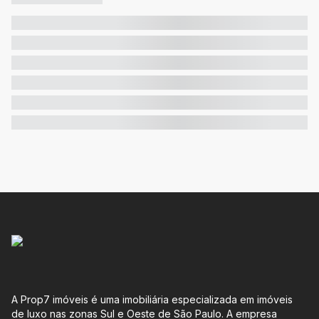
A Prop7 imóveis é uma imobiliária especializada em imóveis
de luxo nas zonas Sul e Oeste de São Paulo. A empresa