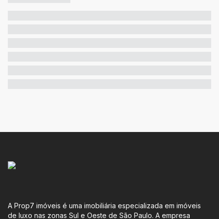
A Prop7 imóveis é uma imobiliária especializada em imóveis
de luxo nas zonas Sul e Oeste de São Paulo. A empresa