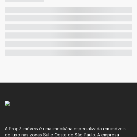
A Prop7 imóveis é uma imobiliária especializada em imóveis
de luxo nas zonas Sul e Oeste de São Paulo. A empresa