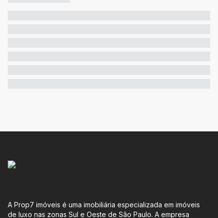
A Prop7 imóveis é uma imobiliária especializada em imóveis
de luxo nas zonas Sul e Oeste de São Paulo. A empresa