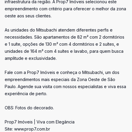
infraestrutura da região. A Prop7 Imóveis selecionou este
empreendimento com critério para oferecer o melhor da zona
oeste aos seus clientes.
As unidades do Mitsubachi atendem diferentes perfis e
necessidades. São apartamentos de 82 m² com 2 dormitórios
e 1 suíte, opções de 130 m² com 4 dormitórios e 2 suítes, e
unidades de 164 m² com 4 suítes e lavabo, para quem busca
amplitude e exclusividade.
Fale com a Prop7 Imóveis e conheça o Mitsubachi, um dos
empreendimentos mais especiais da Zona Oeste de São
Paulo. Agende sua visita com nossos especialistas e viva essa
experiência de perto.
OBS: Fotos do decorado.
Prop7 Imóveis | Viva com Elegância
Site: www.prop7.com.br