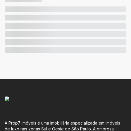
A Prop7 imóveis é uma imobiliária especializada em imóveis
de luxo nas zonas Sul e Oeste de São Paulo. A empresa