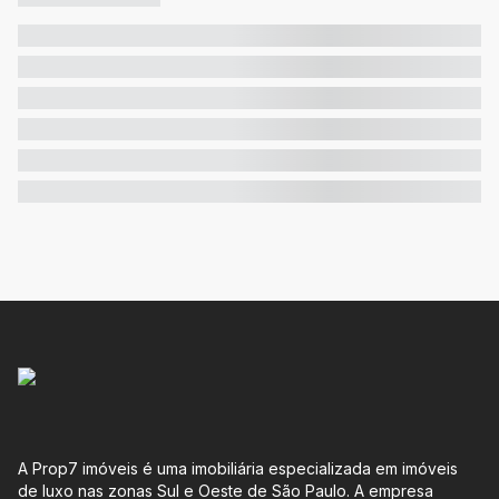
A Prop7 imóveis é uma imobiliária especializada em imóveis
de luxo nas zonas Sul e Oeste de São Paulo. A empresa