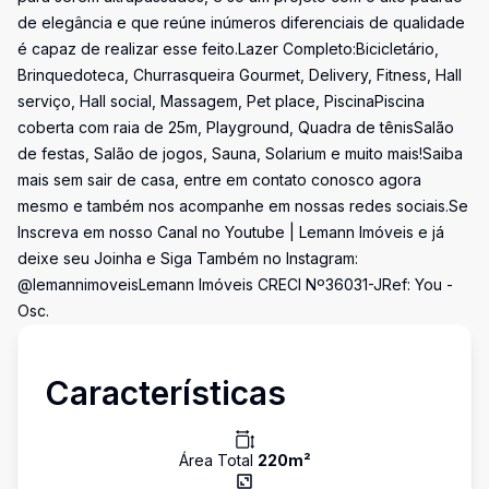
de elegância e que reúne inúmeros diferenciais de qualidade
é capaz de realizar esse feito.Lazer Completo:Bicicletário,
Brinquedoteca, Churrasqueira Gourmet, Delivery, Fitness, Hall
serviço, Hall social, Massagem, Pet place, PiscinaPiscina
coberta com raia de 25m, Playground, Quadra de tênisSalão
de festas, Salão de jogos, Sauna, Solarium e muito mais!Saiba
mais sem sair de casa, entre em contato conosco agora
mesmo e também nos acompanhe em nossas redes sociais.Se
Inscreva em nosso Canal no Youtube | Lemann Imóveis e já
deixe seu Joinha e Siga Também no Instagram:
@lemannimoveisLemann Imóveis CRECI Nº36031-JRef: You -
Osc.
Características
Área Total
220
m²