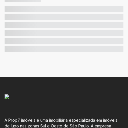
A Prop7 imóveis é uma imobiliária especializada em imóveis
de luxo nas zonas Sul e Oeste de São Paulo. A empresa