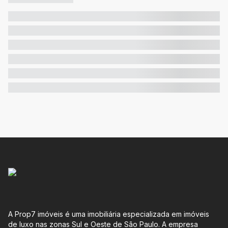
A Prop7 imóveis é uma imobiliária especializada em imóveis
de luxo nas zonas Sul e Oeste de São Paulo. A empresa