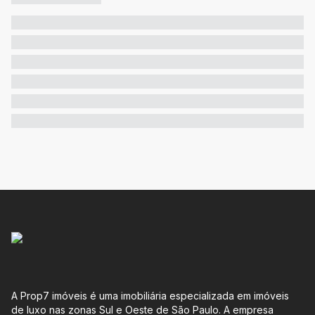
A Prop7 imóveis é uma imobiliária especializada em imóveis
de luxo nas zonas Sul e Oeste de São Paulo. A empresa