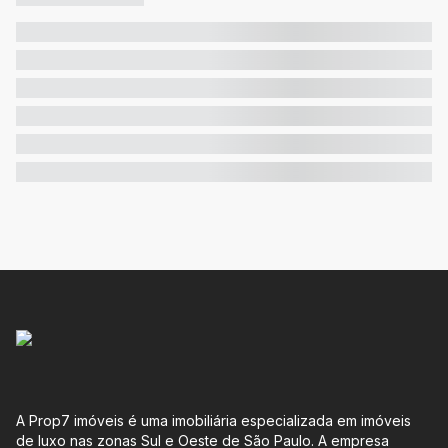
A Prop7 imóveis é uma imobiliária especializada em imóveis
de luxo nas zonas Sul e Oeste de São Paulo. A empresa