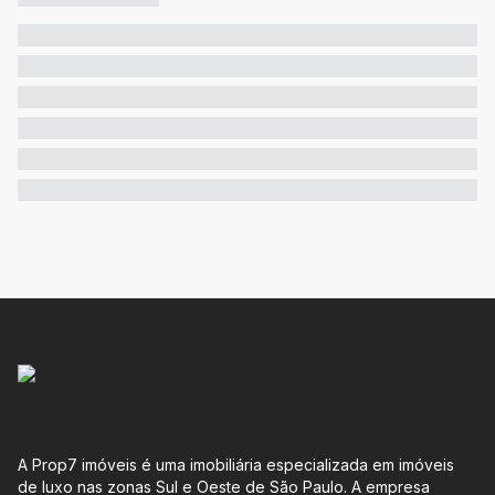
A Prop7 imóveis é uma imobiliária especializada em imóveis
de luxo nas zonas Sul e Oeste de São Paulo. A empresa