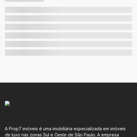
A Prop7 imóveis é uma imobiliária especializada em imóveis
de luxo nas zonas Sul e Oeste de São Paulo. A empresa